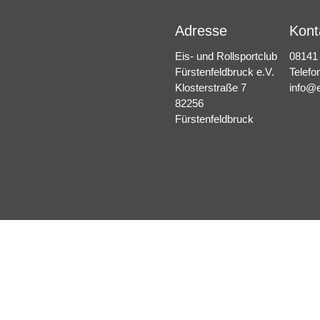
Adresse
Kont
Eis- und Rollsportclub
08141
Fürstenfeldbruck e.V.
Telefo
Klosterstraße 7
info@e
82256
Fürstenfeldbruck