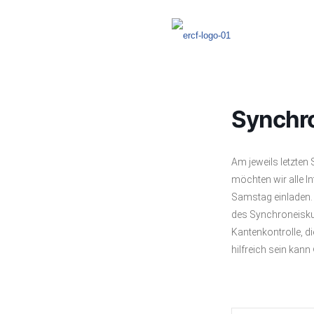
Synchr
Am jeweils letzte
möchten wir alle I
Samstag einladen.
des Synchroneisku
Kantenkontrolle, di
hilfreich sein kann