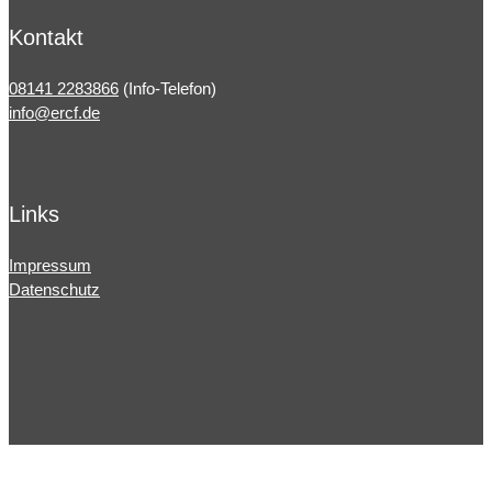
Kontakt
08141 2283866
(Info-Telefon)
info@ercf.de
Links
Impressum
Datenschutz