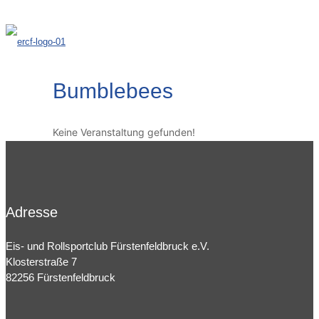
Bumblebees
Keine Veranstaltung gefunden!
Adresse
Eis- und Rollsportclub Fürstenfeldbruck e.V.
Klosterstraße 7
82256 Fürstenfeldbruck