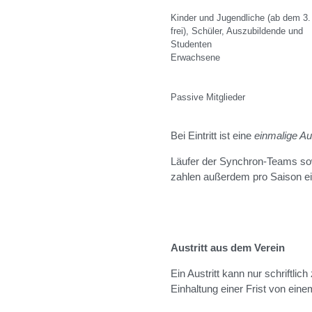
Kinder und Jugendliche (ab dem 3.
frei), Schüler, Auszubildende und
Studenten
Erwachsene
Passive Mitglieder
Bei Eintritt ist eine
einmalige A
Läufer der Synchron-Teams so
zahlen außerdem pro Saison ei
Austritt aus dem Verein
Ein Austritt kann nur schriftli
Einhaltung einer Frist von e