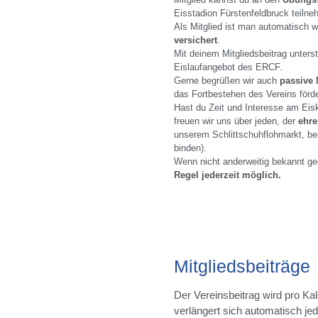
Eisstadion Fürstenfeldbruck teilne
Als Mitglied ist man automatisch w
versichert
.
Mit deinem Mitgliedsbeitrag unters
Eislaufangebot des ERCF.
Gerne begrüßen wir auch
passive 
das Fortbestehen des Vereins förde
Hast du Zeit und Interesse am Eis
freuen wir uns über jeden, der
ehre
unserem Schlittschuhflohmarkt, be
binden).
Wenn nicht anderweitig bekannt ge
Regel jederzeit möglich.
Mitgliedsbeiträge
Der Vereinsbeitrag wird pro Kal
verlängert sich automatisch jed