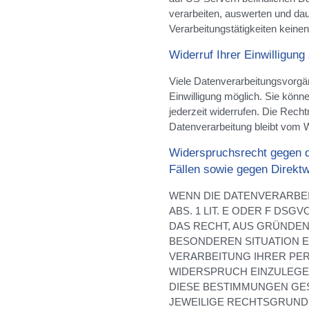
verarbeiten, auswerten und dau
Verarbeitungstätigkeiten keinen
Widerruf Ihrer Einwilligung
Viele Datenverarbeitungsvorgän
Einwilligung möglich. Sie können
jederzeit widerrufen. Die Recht
Datenverarbeitung bleibt vom W
Widerspruchsrecht gegen d
Fällen sowie gegen Direkt
WENN DIE DATENVERARBEI
ABS. 1 LIT. E ODER F DSG
DAS RECHT, AUS GRÜNDEN,
BESONDEREN SITUATION E
VERARBEITUNG IHRER P
WIDERSPRUCH EINZULEGEN;
DIESE BESTIMMUNGEN GES
JEWEILIGE RECHTSGRUNDL