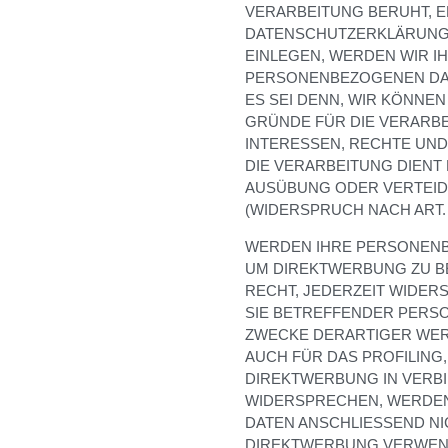
VERARBEITUNG BERUHT, E
DATENSCHUTZERKLÄRUNG.
EINLEGEN, WERDEN WIR I
PERSONENBEZOGENEN DAT
ES SEI DENN, WIR KÖNN
GRÜNDE FÜR DIE VERARBE
INTERESSEN, RECHTE UND
DIE VERARBEITUNG DIEN
AUSÜBUNG ODER VERTEI
(WIDERSPRUCH NACH ART. 2
WERDEN IHRE PERSONENB
UM DIREKTWERBUNG ZU BE
RECHT, JEDERZEIT WIDER
SIE BETREFFENDER PERS
ZWECKE DERARTIGER WERB
AUCH FÜR DAS PROFILING,
DIREKTWERBUNG IN VERBI
WIDERSPRECHEN, WERDE
DATEN ANSCHLIESSEND N
DIREKTWERBUNG VERWEND