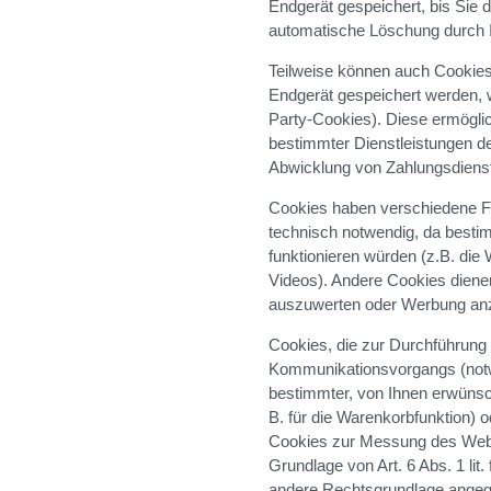
Endgerät gespeichert, bis Sie d
automatische Löschung durch I
Teilweise können auch Cookies
Endgerät gespeichert werden, w
Party-Cookies). Diese ermögli
bestimmter Dienstleistungen d
Abwicklung von Zahlungsdienst
Cookies haben verschiedene Fu
technisch notwendig, da besti
funktionieren würden (z.B. die
Videos). Andere Cookies diene
auszuwerten oder Werbung an
Cookies, die zur Durchführung
Kommunikationsvorgangs (notwe
bestimmter, von Ihnen erwünsch
B. für die Warenkorbfunktion) 
Cookies zur Messung des Webpu
Grundlage von Art. 6 Abs. 1 lit
andere Rechtsgrundlage angege