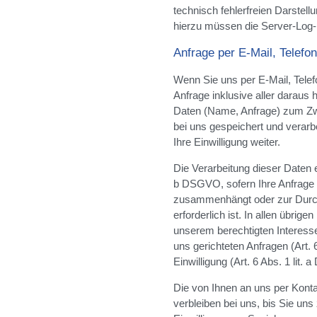
technisch fehlerfreien Darstel
hierzu müssen die Server-Log-F
Anfrage per E-Mail, Telefon
Wenn Sie uns per E-Mail, Telefo
Anfrage inklusive aller darau
Daten (Name, Anfrage) zum Zw
bei uns gespeichert und verarb
Ihre Einwilligung weiter.
Die Verarbeitung dieser Daten er
b DSGVO, sofern Ihre Anfrage m
zusammenhängt oder zur Durc
erforderlich ist. In allen übrige
unserem berechtigten Interesse
uns gerichteten Anfragen (Art. 
Einwilligung (Art. 6 Abs. 1 lit
Die von Ihnen an uns per Kont
verbleiben bei uns, bis Sie uns