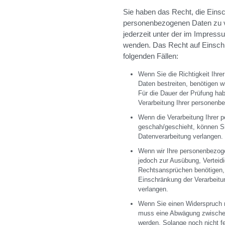
Sie haben das Recht, die Einsc
personenbezogenen Daten zu v
jederzeit unter der im Impre
wenden. Das Recht auf Einschr
folgenden Fällen:
Wenn Sie die Richtigkeit Ihr
Daten bestreiten, benötigen wi
Für die Dauer der Prüfung ha
Verarbeitung Ihrer personenb
Wenn die Verarbeitung Ihrer
geschah/geschieht, können Si
Datenverarbeitung verlangen.
Wenn wir Ihre personenbezoge
jedoch zur Ausübung, Vertei
Rechtsansprüchen benötigen, 
Einschränkung der Verarbeit
verlangen.
Wenn Sie einen Widerspruch 
muss eine Abwägung zwische
werden. Solange noch nicht f