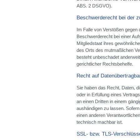
ABS. 2 DSGVO).
Beschwerde­recht bei der z
Im Falle von Verstößen gegen 
Beschwerderecht bei einer Auf
Mitgliedstaat ihres gewöhnliche
des Orts des mutmaßlichen Ve
besteht unbeschadet anderweiti
gerichtlicher Rechtsbehelfe.
Recht auf Daten­übertrag­ba
Sie haben das Recht, Daten, die
oder in Erfüllung eines Vertrags
an einen Dritten in einem gän
aushändigen zu lassen. Sofern 
einen anderen Verantwortlichen 
technisch machbar ist.
SSL- bzw. TLS-Verschlüss