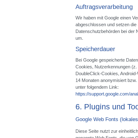
Auftragsverarbeitung
Wir haben mit Google einen Ver
abgeschlossen und setzen die
Datenschutzbehörden bei der N
um.
Speicherdauer
Bei Google gespeicherte Daten 
Cookies, Nutzerkennungen (z. 
DoubleClick-Cookies, Android-
14 Monaten anonymisiert bzw. g
unter folgendem Link:
https://support.google.com/an
6. Plugins und To
Google Web Fonts (lokales
Diese Seite nutzt zur einheitlic
genannte Web Fonts, die von Go