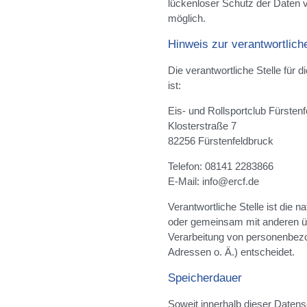
lückenloser Schutz der Daten vo
möglich.
Hinweis zur verantwortliche
Die verantwortliche Stelle für 
ist:
Eis- und Rollsportclub Fürstenf
Klosterstraße 7
82256 Fürstenfeldbruck
Telefon: 08141 2283866
E-Mail: info@ercf.de
Verantwortliche Stelle ist die na
oder gemeinsam mit anderen üb
Verarbeitung von personenbez
Adressen o. Ä.) entscheidet.
Speicherdauer
Soweit innerhalb dieser Datens