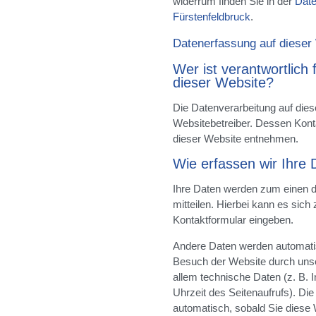
widerrum finden Sie in der
Dat
Fürstenfeldbruck
.
Datenerfassung auf dieser
Wer ist verantwortlich
dieser Website?
Die Datenverarbeitung auf dies
Websitebetreiber. Dessen Kon
dieser Website entnehmen.
Wie erfassen wir Ihre
Ihre Daten werden zum einen d
mitteilen. Hierbei kann es sich 
Kontaktformular eingeben.
Andere Daten werden automatis
Besuch der Website durch unse
allem technische Daten (z. B. 
Uhrzeit des Seitenaufrufs). Die
automatisch, sobald Sie diese 