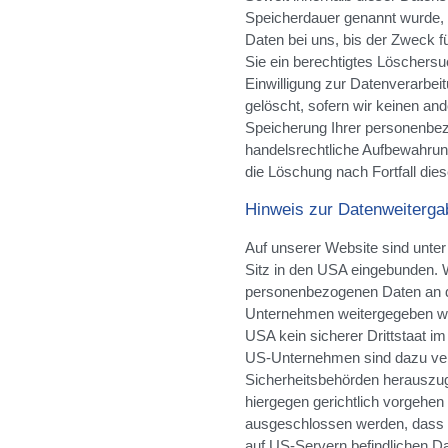
Speicherdauer genannt wurde,
Daten bei uns, bis der Zweck fü
Sie ein berechtigtes Löschers
Einwilligung zur Datenverarbei
gelöscht, sofern wir keinen and
Speicherung Ihrer personenbez
handelsrechtliche Aufbewahrungs
die Löschung nach Fortfall die
Hinweis zur Datenweiterga
Auf unserer Website sind unte
Sitz in den USA eingebunden. W
personenbezogenen Daten an di
Unternehmen weitergegeben wer
USA kein sicherer Drittstaat i
US-Unternehmen sind dazu ver
Sicherheitsbehörden herauszug
hiergegen gerichtlich vorgehen
ausgeschlossen werden, dass 
auf US-Servern befindlichen