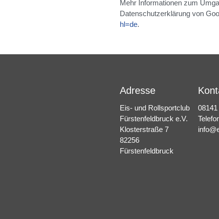
Mehr Informationen zum Umgang
Datenschutzerklärung von Goo
hl=de
.
Adresse
Kont
Eis- und Rollsportclub
08141
Fürstenfeldbruck e.V.
Telefo
Klosterstraße 7
info@e
82256
Fürstenfeldbruck