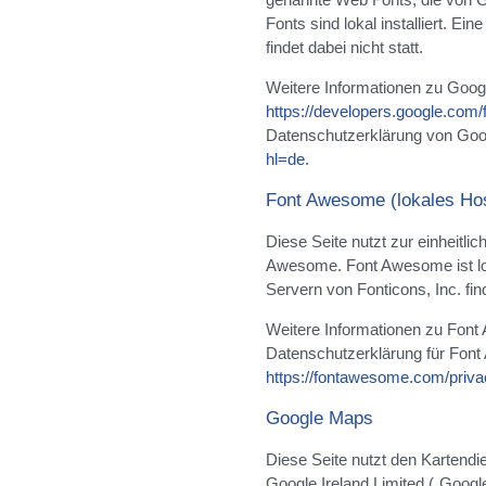
Fonts sind lokal installiert. E
findet dabei nicht statt.
Weitere Informationen zu Goog
https://developers.google.com/
Datenschutzerklärung von Goo
hl=de
.
Font Awesome (lokales Hos
Diese Seite nutzt zur einheitlic
Awesome. Font Awesome ist loka
Servern von Fonticons, Inc. find
Weitere Informationen zu Font
Datenschutzerklärung für Font
https://fontawesome.com/priva
Google Maps
Diese Seite nutzt den Kartendi
Google Ireland Limited („Googl