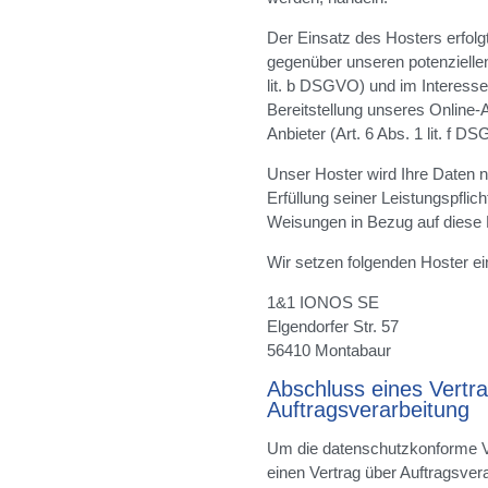
Der Einsatz des Hosters erfolg
gegenüber unseren potenzielle
lit. b DSGVO) und im Interesse 
Bereitstellung unseres Online-
Anbieter (Art. 6 Abs. 1 lit. f D
Unser Hoster wird Ihre Daten nu
Erfüllung seiner Leistungspflich
Weisungen in Bezug auf diese 
Wir setzen folgenden Hoster ei
1&1 IONOS SE
Elgendorfer Str. 57
56410 Montabaur
Abschluss eines Vertr
Auftragsverarbeitung
Um die datenschutzkonforme Ve
einen Vertrag über Auftragsver