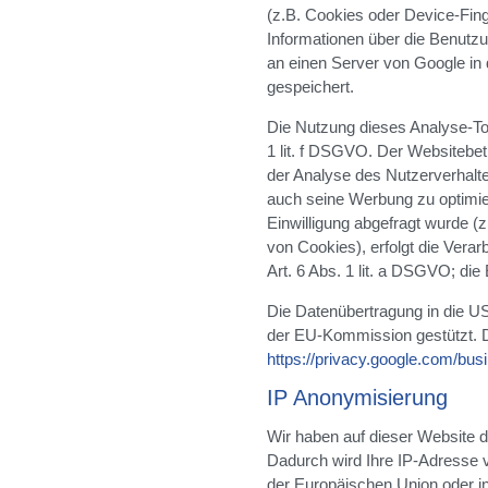
(z.B. Cookies oder Device-Fing
Informationen über die Benutz
an einen Server von Google in
gespeichert.
Die Nutzung dieses Analyse-Too
1 lit. f DSGVO. Der Websitebetr
der Analyse des Nutzerverhalt
auch seine Werbung zu optimie
Einwilligung abgefragt wurde (z
von Cookies), erfolgt die Verar
Art. 6 Abs. 1 lit. a DSGVO; die E
Die Datenübertragung in die US
der EU-Kommission gestützt. De
https://privacy.google.com/bus
IP Anonymisierung
Wir haben auf dieser Website d
Dadurch wird Ihre IP-Adresse v
der Europäischen Union oder i