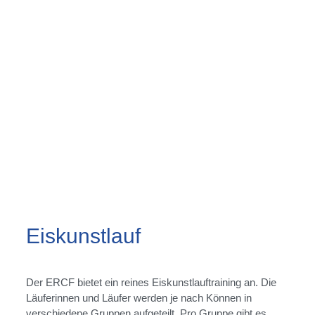
Eiskunstlauf
Der ERCF bietet ein reines Eiskunstlauftraining an. Die
Läuferinnen und Läufer werden je nach Können in
verschiedene Gruppen aufgeteilt. Pro Gruppe gibt es