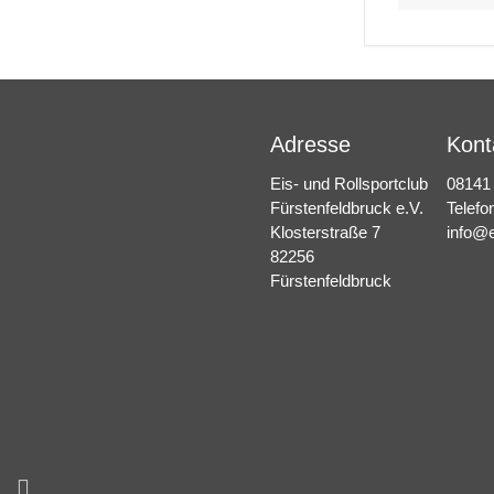
Adresse
Kont
Eis- und Rollsportclub
08141
Fürstenfeldbruck e.V.
Telefo
Klosterstraße 7
info@e
82256
Fürstenfeldbruck