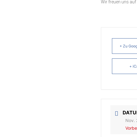
Wir freuen uns auf
+ Zu Goog
+ iC
DAT
Nov. 
Vorbe