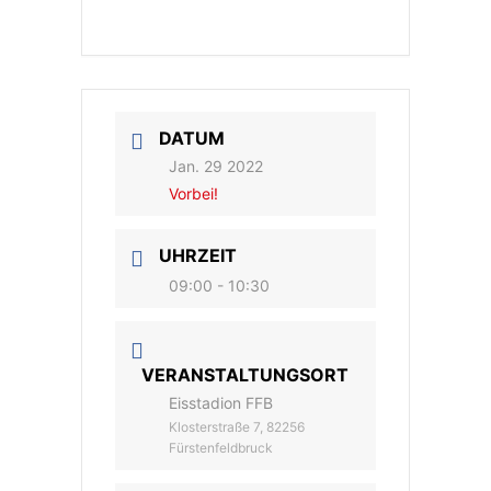
DATUM
Jan. 29 2022
Vorbei!
UHRZEIT
09:00 - 10:30
VERANSTALTUNGSORT
Eisstadion FFB
Klosterstraße 7, 82256
Fürstenfeldbruck