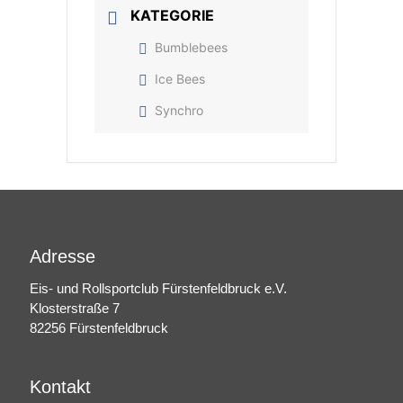
KATEGORIE
Bumblebees
Ice Bees
Synchro
Adresse
Eis- und Rollsportclub Fürstenfeldbruck e.V.
Klosterstraße 7
82256 Fürstenfeldbruck
Kontakt