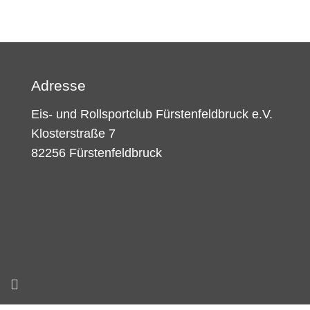
Adresse
Eis- und Rollsportclub Fürstenfeldbruck e.V.
Klosterstraße 7
82256 Fürstenfeldbruck