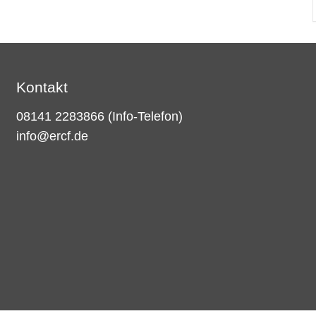
Kontakt
08141 2283866
(Info-Telefon)
info@ercf.de