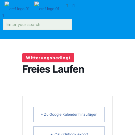
Witterungsbedingt
Freies Laufen
+ Zu Google Kalender hinzufügen
+ iCal / Outlook export