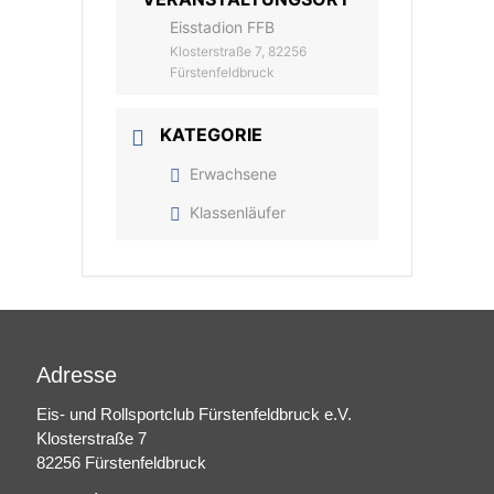
Eisstadion FFB
Klosterstraße 7, 82256
Fürstenfeldbruck
KATEGORIE
Erwachsene
Klassenläufer
Adresse
Eis- und Rollsportclub Fürstenfeldbruck e.V.
Klosterstraße 7
82256 Fürstenfeldbruck