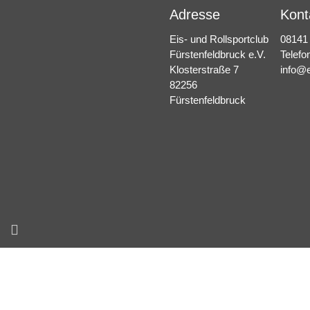
Adresse
Kont
Eis- und Rollsportclub
08141
Fürstenfeldbruck e.V.
Telefo
Klosterstraße 7
info@e
82256
Fürstenfeldbruck