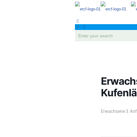
Erwach
Kufenlä
Erwachsene 3: An