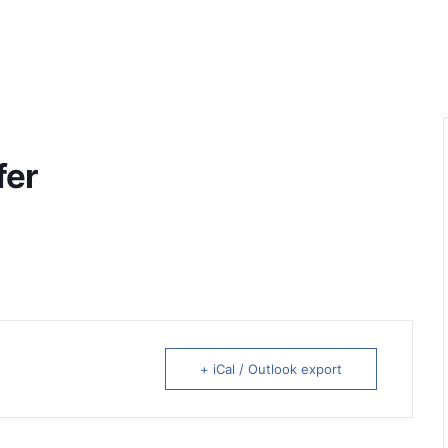
fer
+ iCal / Outlook export