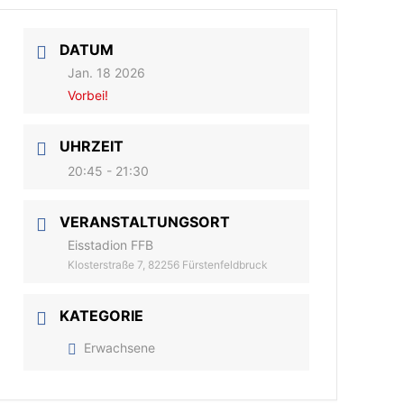
DATUM
Jan. 18 2026
Vorbei!
UHRZEIT
20:45 - 21:30
VERANSTALTUNGSORT
Eisstadion FFB
Klosterstraße 7, 82256 Fürstenfeldbruck
KATEGORIE
Erwachsene