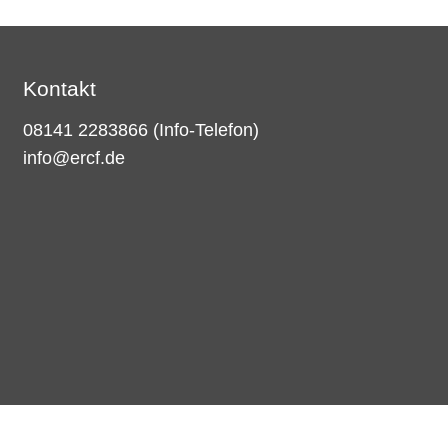
Kontakt
08141 2283866
(Info-Telefon)
info@ercf.de