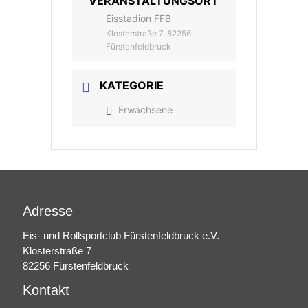
VERANSTALTUNGSORT
Eisstadion FFB
Klosterstraße 7, 82256
Fürstenfeldbruck
KATEGORIE
Erwachsene
Adresse
Eis- und Rollsportclub Fürstenfeldbruck e.V.
Klosterstraße 7
82256 Fürstenfeldbruck
Kontakt