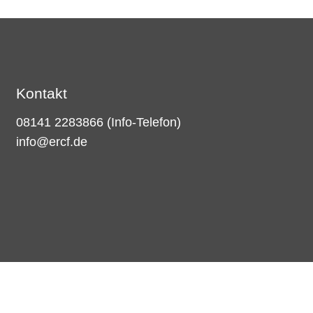
Kontakt
08141 2283866
(Info-Telefon)
info@ercf.de