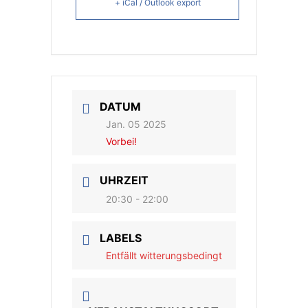
+ iCal / Outlook export
DATUM
Jan. 05 2025
Vorbei!
UHRZEIT
20:30 - 22:00
LABELS
Entfällt witterungsbedingt