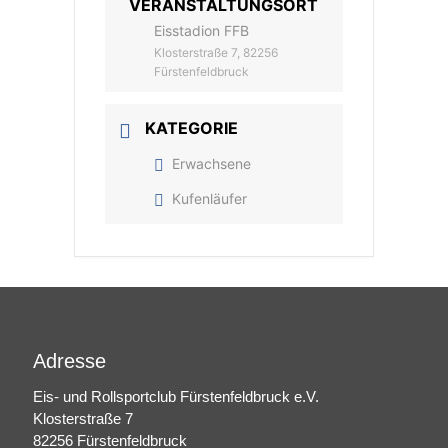
VERANSTALTUNGSORT
Eisstadion FFB
Klosterstraße 7, 82256
Fürstenfeldbruck
KATEGORIE
Erwachsene
Kufenläufer
Adresse
Eis- und Rollsportclub Fürstenfeldbruck e.V.
Klosterstraße 7
82256 Fürstenfeldbruck