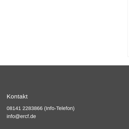
Kontakt
08141 2283866
(Info-Telefon)
info@ercf.de