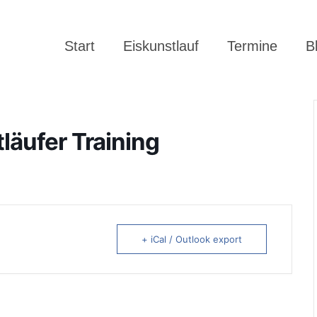
Start
Eiskunstlauf
Termine
B
tläufer Training
+ iCal / Outlook export