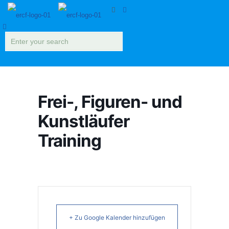
Frei-, Figuren- und
Kunstläufer
Training
+ Zu Google Kalender hinzufügen