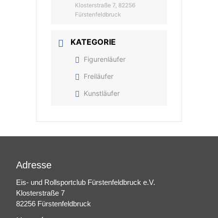
Klosterstraße 7, 82256
Fürstenfeldbruck
KATEGORIE
Figurenläufer
Freiläufer
Kunstläufer
Adresse
Eis- und Rollsportclub Fürstenfeldbruck e.V.
Klosterstraße 7
82256 Fürstenfeldbruck