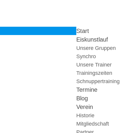
Start
Eiskunstlauf
Unsere Gruppen
Synchro
Unsere Trainer
Trainingszeiten
Schnuppertraining
Termine
Blog
Verein
Historie
Mitgliedschaft
Partner