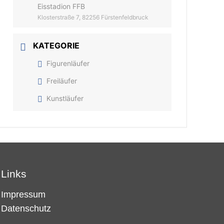
Eisstadion FFB
Klosterstraße 7, 82256 Fürstenfeldbruck
KATEGORIE
Figurenläufer
Freiläufer
Kunstläufer
Links
Impressum
Datenschutz