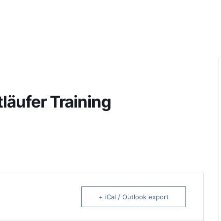
tläufer Training
+ iCal / Outlook export