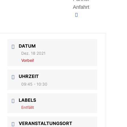
Anfahrt
DATUM
Dez. 18 2021
Vorbei!
UHRZEIT
09:45 - 10:30
LABELS
Entfällt
VERANSTALTUNGSORT