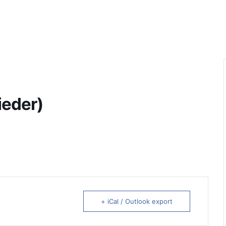
ieder)
+ iCal / Outlook export