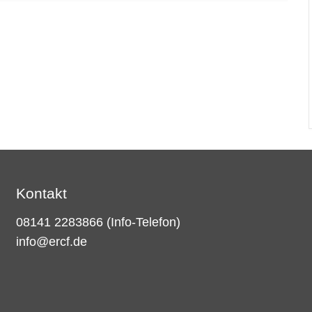
Kontakt
08141 2283866
(Info-Telefon)
info@ercf.de