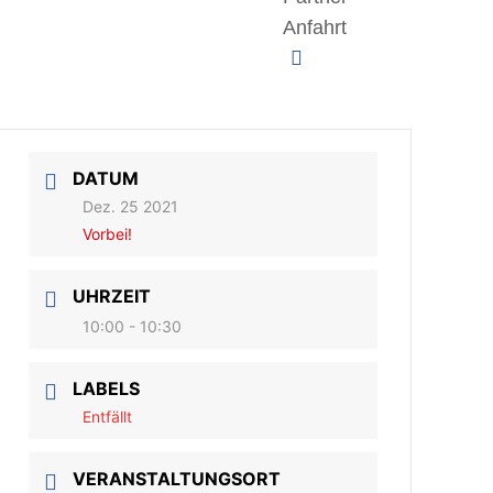
Anfahrt
DATUM
Dez. 25 2021
Vorbei!
UHRZEIT
10:00 - 10:30
LABELS
Entfällt
VERANSTALTUNGSORT