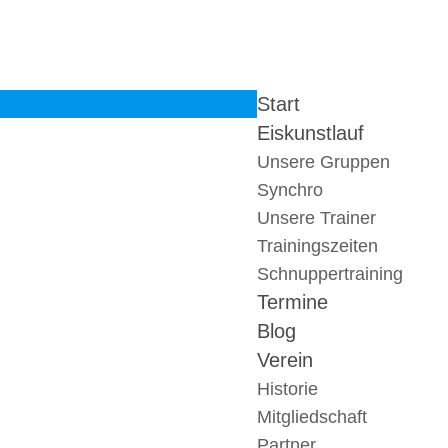
Start
Eiskunstlauf
Unsere Gruppen
Synchro
Unsere Trainer
Trainingszeiten
Schnuppertraining
Termine
Blog
Verein
Historie
Mitgliedschaft
Partner