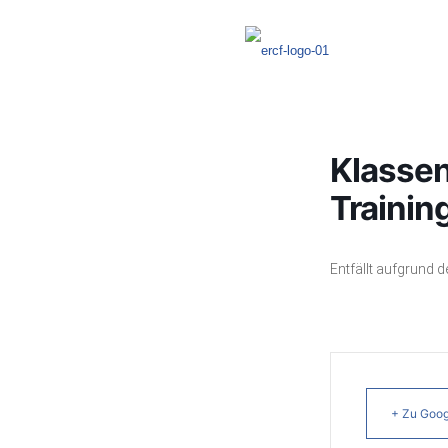
Klassen
Trainin
Entfällt aufgrund d
+ Zu Goog