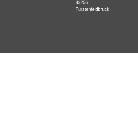
82256
Fürstenfeldbruck