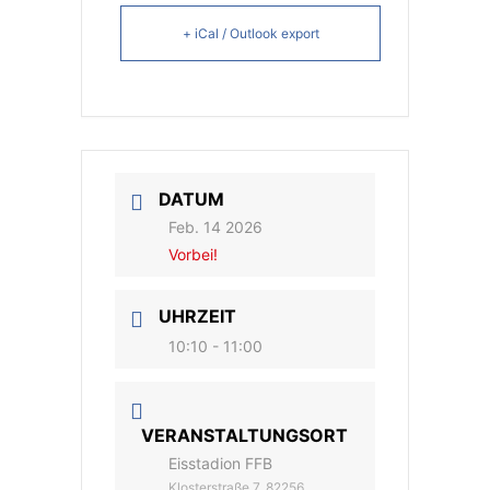
+ iCal / Outlook export
DATUM
Feb. 14 2026
Vorbei!
UHRZEIT
10:10 - 11:00
VERANSTALTUNGSORT
Eisstadion FFB
Klosterstraße 7, 82256