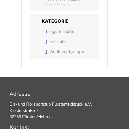
Fürstenfeldbruck
KATEGORIE
Figurenläufer
Freiläufer
Wettkampfgruppe
Adresse
Eis- und Rollsportclub Fürstenfeldbruck e.V.
Klosterstraße 7
82256 Fürstenfeldbruck
Kontakt