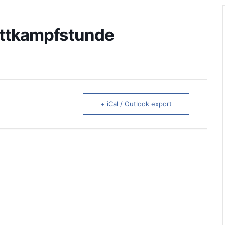
Wettkampfstunde
+ iCal / Outlook export