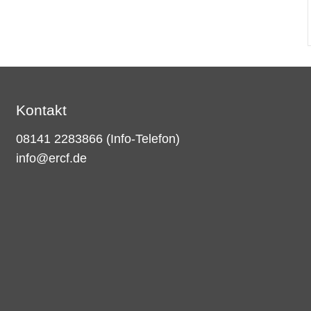
Kontakt
08141 2283866
(Info-Telefon)
info@ercf.de