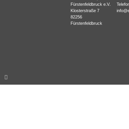
Fürstenfeldbruck e.V.
Telefo
Klosterstraße 7
info@e
82256
Fürstenfeldbruck