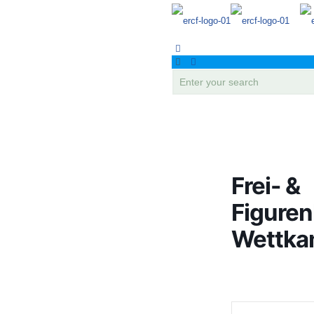
Frei- &
Figuren
Wettka