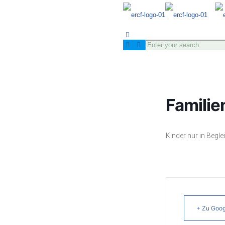
Familie
Kinder nur in Begl
+ Zu Goog