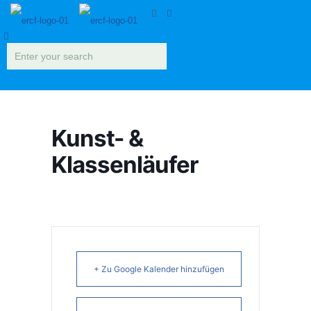
Kunst- &
Klassenläufer
+ Zu Google Kalender hinzufügen