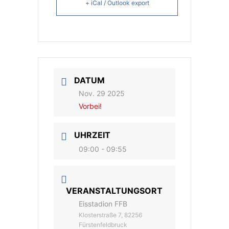
+ iCal / Outlook export
DATUM
Nov. 29 2025
Vorbei!
UHRZEIT
09:00 - 09:55
VERANSTALTUNGSORT
Eisstadion FFB
Klosterstraße 7, 82256
Fürstenfeldbruck