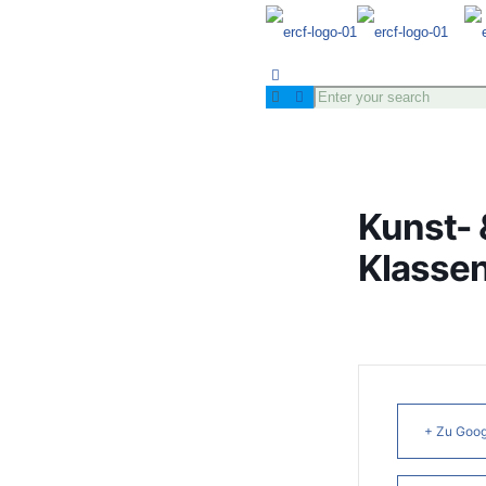
Kunst- 
Klassen
+ Zu Goog