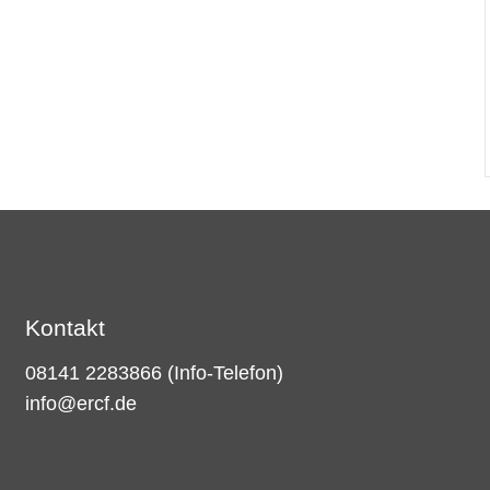
Kontakt
08141 2283866
(Info-Telefon)
info@ercf.de