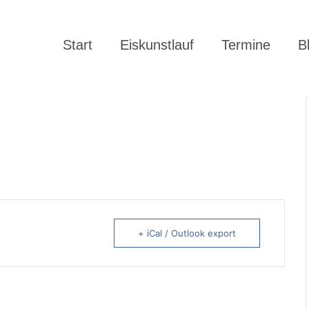
Start
Eiskunstlauf
Termine
B
+ iCal / Outlook export