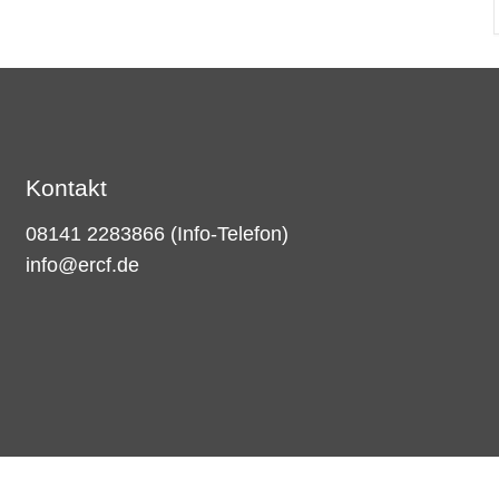
Kontakt
08141 2283866
(Info-Telefon)
info@ercf.de