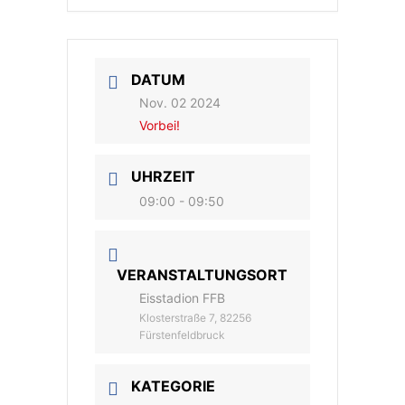
DATUM
Nov. 02 2024
Vorbei!
UHRZEIT
09:00 - 09:50
VERANSTALTUNGSORT
Eisstadion FFB
Klosterstraße 7, 82256
Fürstenfeldbruck
KATEGORIE