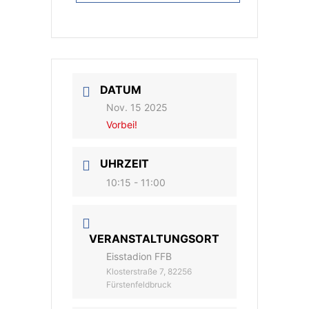
DATUM
Nov. 15 2025
Vorbei!
UHRZEIT
10:15 - 11:00
VERANSTALTUNGSORT
Eisstadion FFB
Klosterstraße 7, 82256
Fürstenfeldbruck