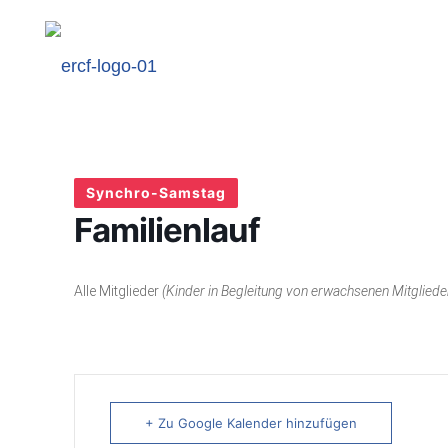
Synchro-Samstag
Familienlauf
Alle Mitglieder
(Kinder in Begleitung von erwachsenen Mitgliede
+ Zu Google Kalender hinzufügen