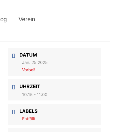
log
Verein
DATUM
Jan. 25 2025
Vorbei!
UHRZEIT
10:15 - 11:00
LABELS
Entfällt