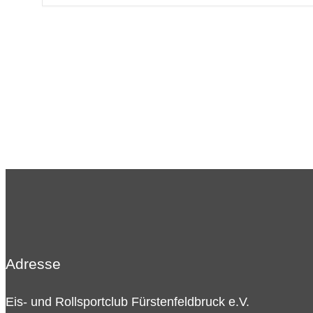
Adresse
Eis- und Rollsportclub Fürstenfeldbruck e.V.