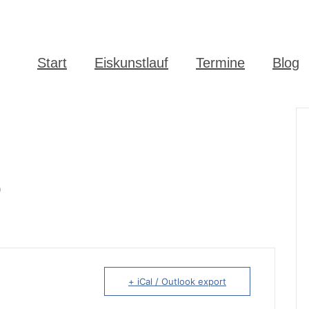
Start
Eiskunstlauf
Termine
Blog
)
+ iCal / Outlook export