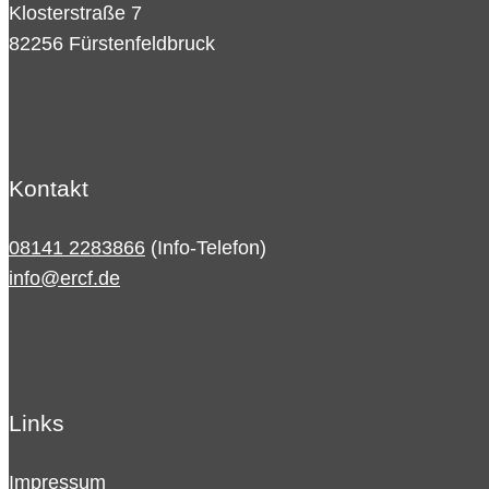
Klosterstraße 7
82256 Fürstenfeldbruck
Kontakt
08141 2283866
(Info-Telefon)
info@ercf.de
Links
Impressum