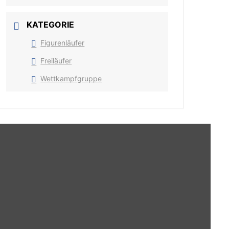
KATEGORIE
Figurenläufer
Freiläufer
Wettkampfgruppe