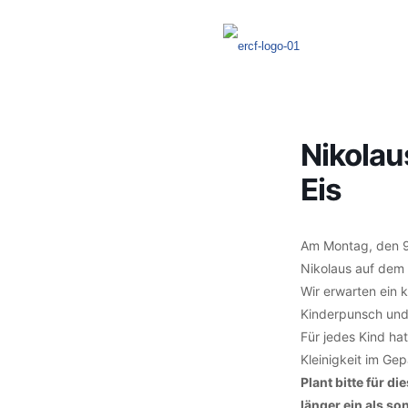
Nikolau
Eis
Am Montag, den 9
Nikolaus auf dem 
Wir erwarten ein
Kinderpunsch un
Für jedes Kind hat
Kleinigkeit im Ge
Plant bitte für d
länger ein als so