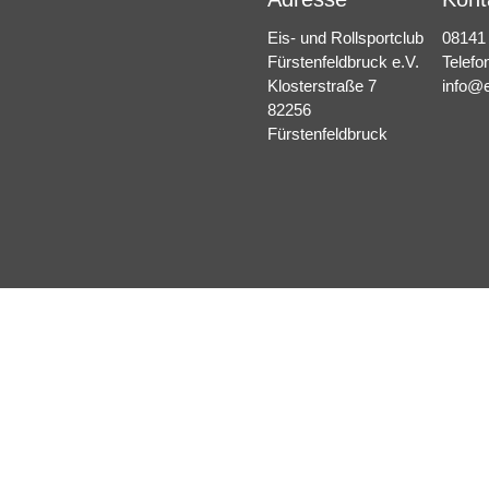
Eis- und Rollsportclub
08141
Fürstenfeldbruck e.V.
Telefo
Klosterstraße 7
info@e
82256
Fürstenfeldbruck