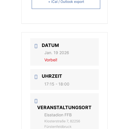
+ iCal / Outlook export
DATUM
Jan. 19 2026
Vorbei!
UHRZEIT
17:15 - 18:00
VERANSTALTUNGSORT
Eisstadion FFB
Klosterstraße 7, 82256
Fürstenfeldbruck