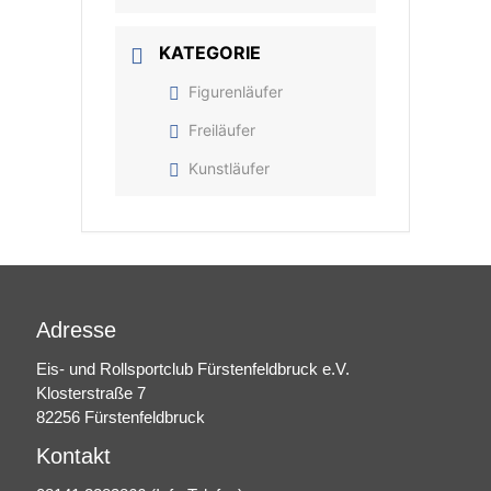
KATEGORIE
Figurenläufer
Freiläufer
Kunstläufer
Adresse
Eis- und Rollsportclub Fürstenfeldbruck e.V.
Klosterstraße 7
82256 Fürstenfeldbruck
Kontakt