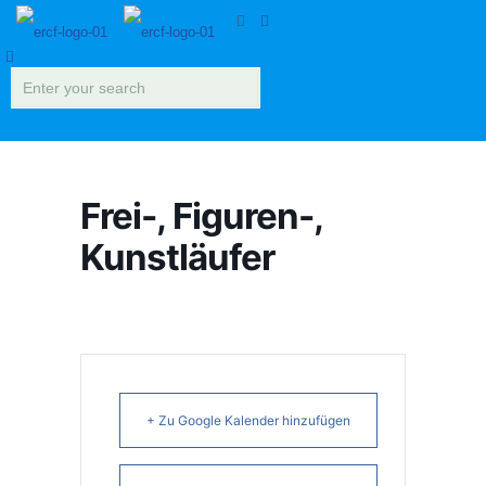
Frei-, Figuren-,
Kunstläufer
+ Zu Google Kalender hinzufügen