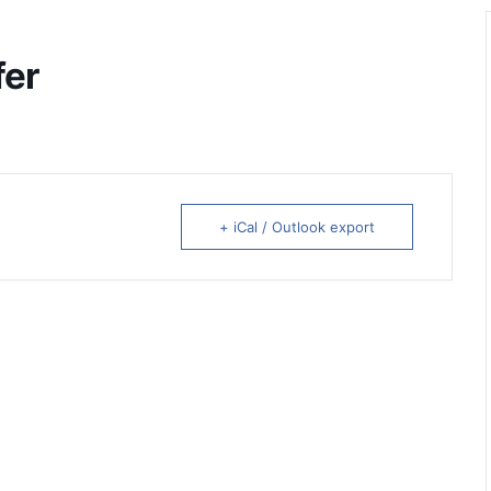
fer
+ iCal / Outlook export