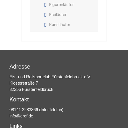
Figurenläufer
Freiläufer
Kunstläufer
Adresse
Eis- und Rollsportclub Fürstenfeldbruck e.V.
Klosterstraße 7
82256 Fürstenfeldbruck
Kontakt
08141 2283866
(Info-Telefon)
info@ercf.de
Links