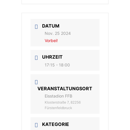
DATUM
Nov. 25 2024
Vorbei!
UHRZEIT
17:15 - 18:00
VERANSTALTUNGSORT
Eisstadion FFB
Klosterstraße 7, 82256
Fürstenfeldbruck
KATEGORIE