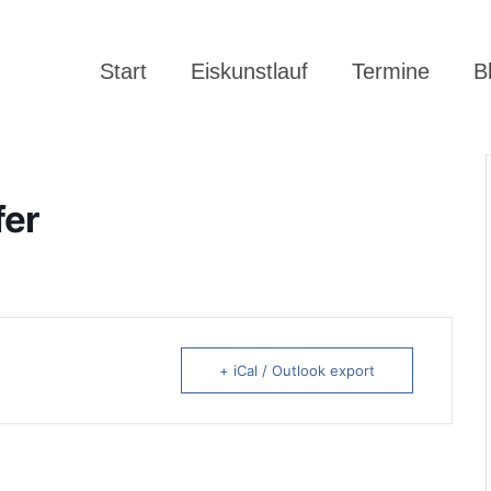
Start
Eiskunstlauf
Termine
B
fer
+ iCal / Outlook export