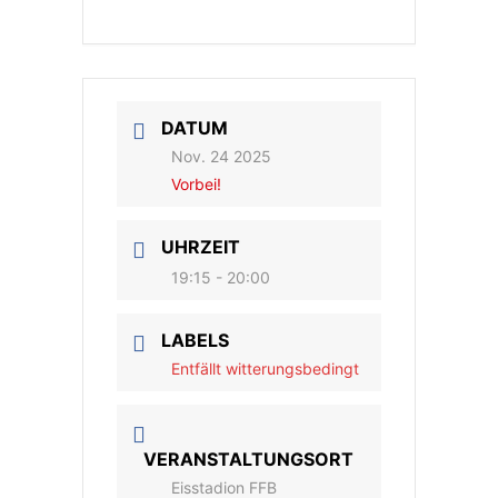
DATUM
Nov. 24 2025
Vorbei!
UHRZEIT
19:15 - 20:00
LABELS
Entfällt witterungsbedingt
VERANSTALTUNGSORT
Eisstadion FFB