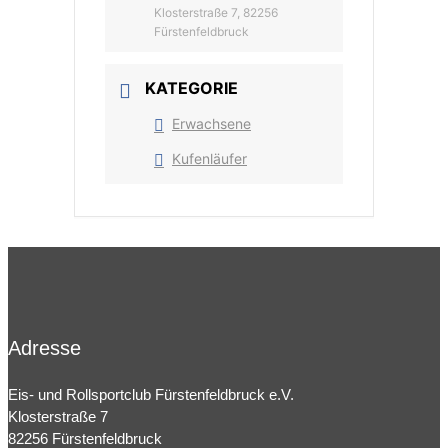
Klosterstraße 7, 82256
Fürstenfeldbruck
KATEGORIE
Erwachsene
Kufenläufer
Adresse
Eis- und Rollsportclub Fürstenfeldbruck e.V.
Klosterstraße 7
82256 Fürstenfeldbruck