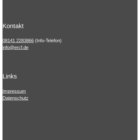
Kontakt
08141 2283866
(Info-Telefon)
info@ercf.de
Links
Impressum
Datenschutz