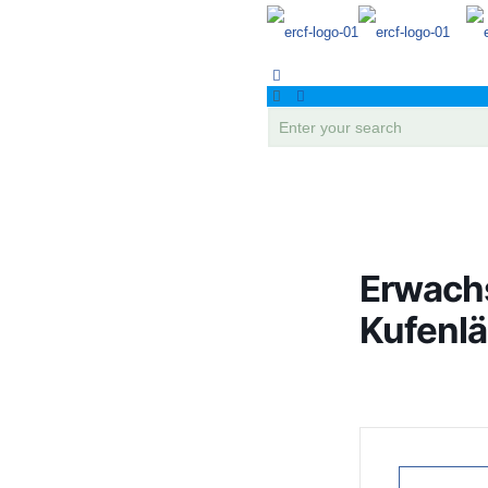
Erwach
Kufenlä