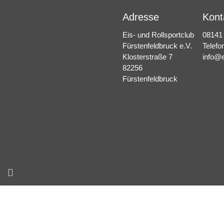
Adresse
Kont
Eis- und Rollsportclub
08141
Fürstenfeldbruck e.V.
Telefo
Klosterstraße 7
info@e
82256
Fürstenfeldbruck