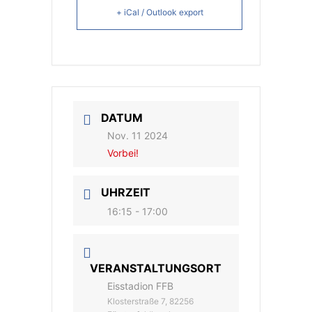
+ iCal / Outlook export
DATUM
Nov. 11 2024
Vorbei!
UHRZEIT
16:15 - 17:00
VERANSTALTUNGSORT
Eisstadion FFB
Klosterstraße 7, 82256