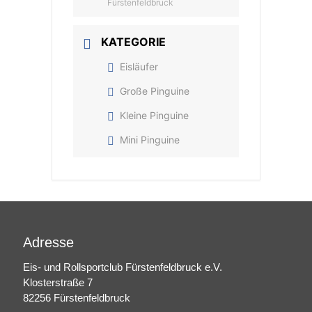
Fürstenfeldbruck
KATEGORIE
Eisläufer
Große Pinguine
Kleine Pinguine
Mini Pinguine
Adresse
Eis- und Rollsportclub Fürstenfeldbruck e.V.
Klosterstraße 7
82256 Fürstenfeldbruck