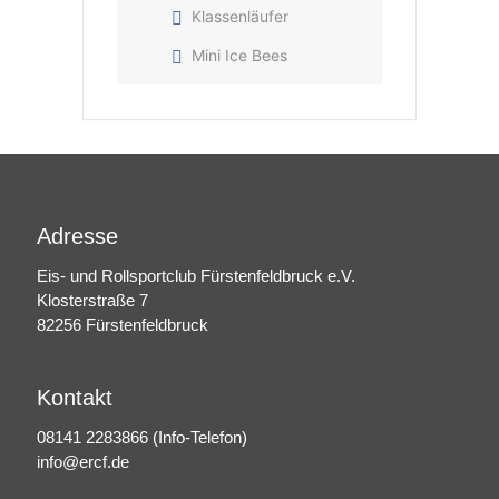
Klassenläufer
Mini Ice Bees
Adresse
Eis- und Rollsportclub Fürstenfeldbruck e.V.
Klosterstraße 7
82256 Fürstenfeldbruck
Kontakt
08141 2283866
(Info-Telefon)
info@ercf.de