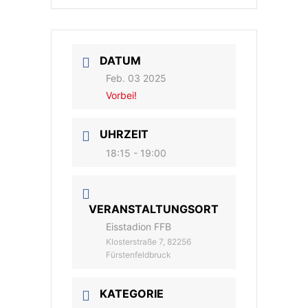
DATUM
Feb. 03 2025
Vorbei!
UHRZEIT
18:15 - 19:00
VERANSTALTUNGSORT
Eisstadion FFB
Klosterstraße 7, 82256
Fürstenfeldbruck
KATEGORIE