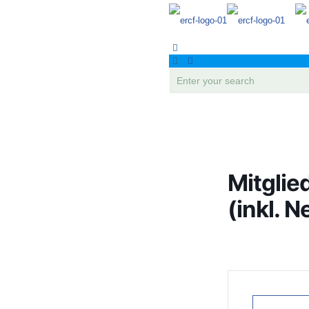
Mitgli
(inkl. 