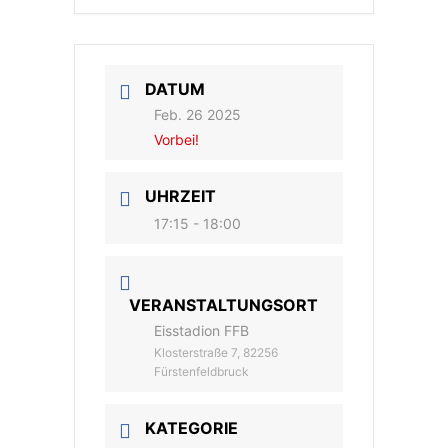
DATUM
Feb. 26 2025
Vorbei!
UHRZEIT
17:15 - 18:00
VERANSTALTUNGSORT
Eisstadion FFB
Klosterstraße 7, 82256
Fürstenfeldbruck
KATEGORIE