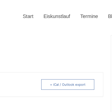
Start
Eiskunstlauf
Termine
B
+ iCal / Outlook export