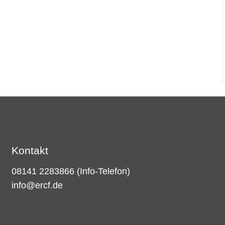
Kontakt
08141 2283866
(Info-Telefon)
info@ercf.de