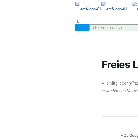
Freies 
Alle Mitglieder
(Kind
erwachsenen Mitgli
+ Zu Goog