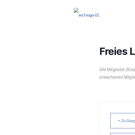
Freies 
Alle Mitglieder
(Kind
erwachsenen Mitgli
+ Zu Goog