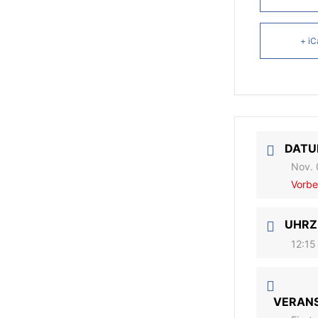
+ iC
DAT
Nov. 
Vorbe
UHRZ
12:15
VERAN