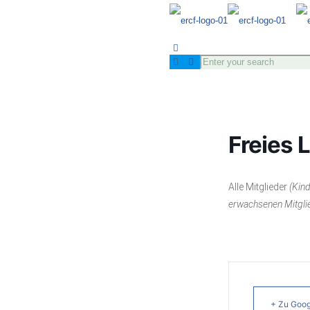
Freies 
Alle Mitglieder
(Kind
erwachsenen Mitgli
+ Zu Goog