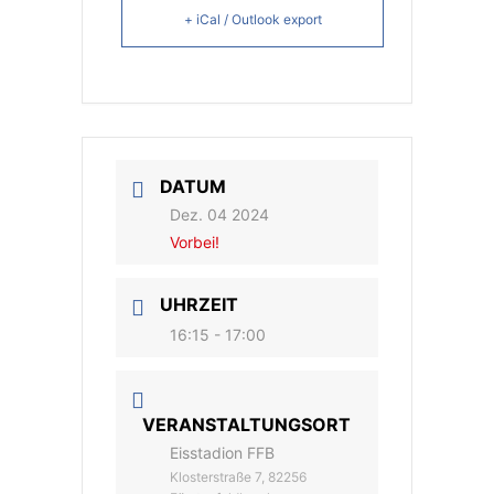
+ iCal / Outlook export
DATUM
Dez. 04 2024
Vorbei!
UHRZEIT
16:15 - 17:00
VERANSTALTUNGSORT
Eisstadion FFB
Klosterstraße 7, 82256