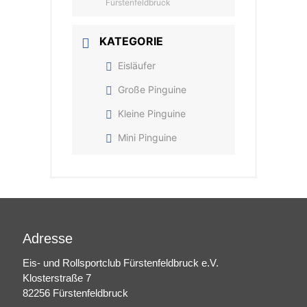
Fürstenfeldbruck
KATEGORIE
Eisläufer
Große Pinguine
Kleine Pinguine
Mini Pinguine
Adresse
Eis- und Rollsportclub Fürstenfeldbruck e.V.
Klosterstraße 7
82256 Fürstenfeldbruck