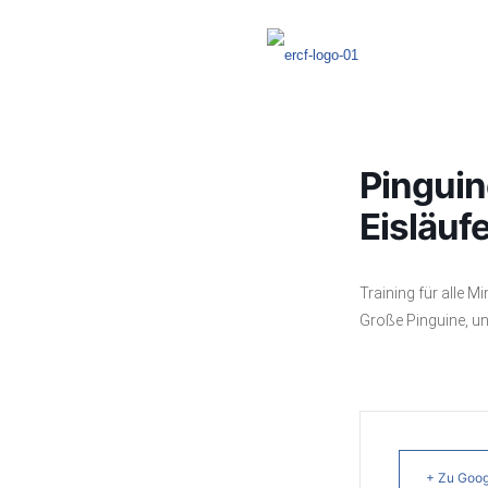
Pinguin
Eisläuf
Training für alle Mi
Große Pinguine, un
+ Zu Goog